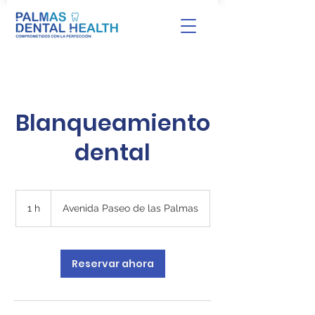
Blanqueamiento
dental
1 h
1
Avenida Paseo de las Palmas
Reservar ahora